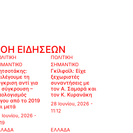
ΡΟΗ ΕΙΔΗΣΕΩΝ
ΛΙΤΙΚΗ
ΠΟΛΙΤΙΚΗ
ΗΜΑΝΤΙΚΟ
ΣΗΜΑΝΤΙΚΟ
ητσοτάκης:
Γκίλφοϊλ: Είχε
ιλέγουμε τη
ξεχωριστές
γκριση αντί για
συναντήσεις με
 σύγκρουση –
τον Α. Σαμαρά και
πολογισμός
τον Κ. Κυρανάκη
γου από το 2019
28 Ιουνίου, 2026 -
ι μετά
11:12
 Ιουνίου, 2026 -
:19
ΛΛΑΔΑ
ΕΛΛΑΔΑ