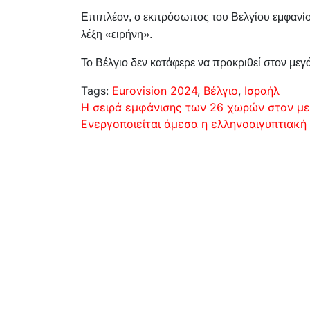
Επιπλέον, ο εκπρόσωπος του Βελγίου εμφανίσ
λέξη «ειρήνη».
Το Βέλγιο δεν κατάφερε να προκριθεί στον μεγ
Tags:
Eurovision 2024
,
Βέλγιο
,
Ισραήλ
Πλοήγηση
Η σειρά εμφάνισης των 26 χωρών στον με
Ενεργοποιείται άμεσα η ελληνοαιγυπτιακή
άρθρων