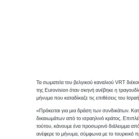
Τα σωματεία του βελγικού καναλιού VRT διέκο
της Eurovision όταν σκηνή ανέβηκε η τραγουδί
μήνυμα που καταδίκαζε τις επιθέσεις του Ισραή
«Πρόκειται για μια δράση των συνδικάτων. Κα
δικαιωμάτων από το ισραηλινό κράτος. Επιπλέο
τούτου, κάνουμε ένα προσωρινό διάλειμμα α
ανέφερε το μήνυμα, σύμφωνα με το τουρκικό π