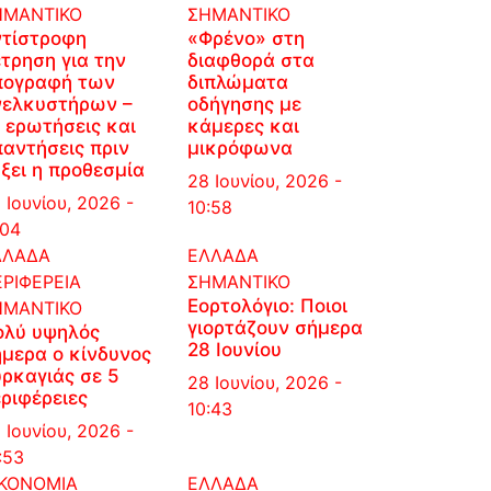
ΗΜΑΝΤΙΚΟ
ΣΗΜΑΝΤΙΚΟ
ντίστροφη
«Φρένο» στη
τρηση για την
διαφθορά στα
πογραφή των
διπλώματα
νελκυστήρων –
οδήγησης με
 ερωτήσεις και
κάμερες και
αντήσεις πριν
μικρόφωνα
ξει η προθεσμία
28 Ιουνίου, 2026 -
 Ιουνίου, 2026 -
10:58
:04
ΛΛΑΔΑ
ΕΛΛΑΔΑ
ΡΙΦΕΡΕΙΑ
ΣΗΜΑΝΤΙΚΟ
Εορτολόγιο: Ποιοι
ΗΜΑΝΤΙΚΟ
γιορτάζουν σήμερα
ολύ υψηλός
28 Ιουνίου
μερα ο κίνδυνος
ρκαγιάς σε 5
28 Ιουνίου, 2026 -
ριφέρειες
10:43
 Ιουνίου, 2026 -
:53
ΙΚΟΝΟΜΙΑ
ΕΛΛΑΔΑ