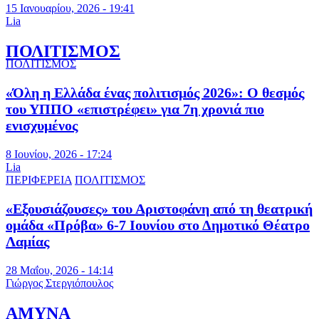
15 Ιανουαρίου, 2026 - 19:41
Lia
ΠΟΛΙΤΙΣΜΟΣ
ΠΟΛΙΤΙΣΜΟΣ
«Όλη η Ελλάδα ένας πολιτισμός 2026»: Ο θεσμός
του ΥΠΠΟ «επιστρέφει» για 7η χρονιά πιο
ενισχυμένος
8 Ιουνίου, 2026 - 17:24
Lia
ΠΕΡΙΦΕΡΕΙΑ
ΠΟΛΙΤΙΣΜΟΣ
«Εξουσιάζουσες» του Αριστοφάνη από τη θεατρική
ομάδα «Πρόβα» 6-7 Ιουνίου στο Δημοτικό Θέατρο
Λαμίας
28 Μαΐου, 2026 - 14:14
Γιώργος Στεργιόπουλος
ΑΜΥΝΑ