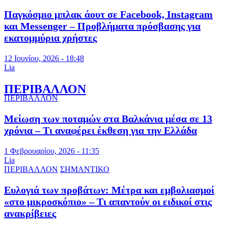
Παγκόσμιο μπλακ άουτ σε Facebook, Instagram
και Messenger – Προβλήματα πρόσβασης για
εκατομμύρια χρήστες
12 Ιουνίου, 2026 - 18:48
Lia
ΠΕΡΙΒΑΛΛΟΝ
ΠΕΡΙΒΑΛΛΟΝ
Μείωση των ποταμών στα Βαλκάνια μέσα σε 13
χρόνια – Τι αναφέρει έκθεση για την Ελλάδα
1 Φεβρουαρίου, 2026 - 11:35
Lia
ΠΕΡΙΒΑΛΛΟΝ
ΣΗΜΑΝΤΙΚΟ
Ευλογιά των προβάτων: Μέτρα και εμβολιασμοί
«στο μικροσκόπιο» – Τι απαντούν οι ειδικοί στις
ανακρίβειες