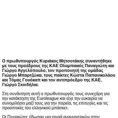
Ο πρωθυπουργός Κυριάκος Μητσοτάκης συναντήθηκε
με τους προέδρους της ΚΑΕ Ολυμπιακός Παναγιώτη και
Γιώργο Αγγελόπουλο, τον προπονητή της ομάδας
Γιώργο Μπαρτζώκα, τους παίκτες Κώστα Παπανικολάου
και Τόμας Γουόκαπ και τον αντιπρόεδρο της ΚΑΕ,
Γιώργο Σκινδήλια.
Στη συνάντηση αυτή ο πρωθυπουργός τους συνεχάρη για
την κατάκτηση της Euroleague και είχε την ευκαιρία να
συνομιλήσει μαζί τους για την πορεία, τις επιτυχίες και τις
προοπτικές του ελληνικού μπάσκετ.
Οι Πειραιώτες έδωσαν μια σειρά αναμνηστικών στον