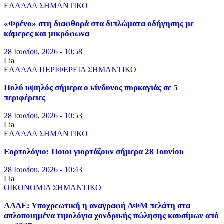
ΕΛΛΑΔΑ
ΣΗΜΑΝΤΙΚΟ
«Φρένο» στη διαφθορά στα διπλώματα οδήγησης με
κάμερες και μικρόφωνα
28 Ιουνίου, 2026 - 10:58
Lia
ΕΛΛΑΔΑ
ΠΕΡΙΦΕΡΕΙΑ
ΣΗΜΑΝΤΙΚΟ
Πολύ υψηλός σήμερα ο κίνδυνος πυρκαγιάς σε 5
περιφέρειες
28 Ιουνίου, 2026 - 10:53
Lia
ΕΛΛΑΔΑ
ΣΗΜΑΝΤΙΚΟ
Εορτολόγιο: Ποιοι γιορτάζουν σήμερα 28 Ιουνίου
28 Ιουνίου, 2026 - 10:43
Lia
ΟΙΚΟΝΟΜΙΑ
ΣΗΜΑΝΤΙΚΟ
ΑΑΔΕ: Υποχρεωτική η αναγραφή ΑΦΜ πελάτη στα
απλοποιημένα τιμολόγια χονδρικής πώλησης καυσίμων από