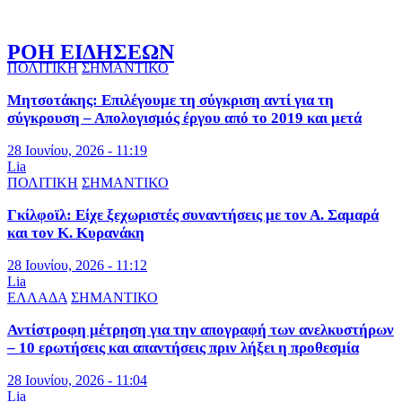
ΡΟΗ ΕΙΔΗΣΕΩΝ
ΠΟΛΙΤΙΚΗ
ΣΗΜΑΝΤΙΚΟ
Μητσοτάκης: Επιλέγουμε τη σύγκριση αντί για τη
σύγκρουση – Απολογισμός έργου από το 2019 και μετά
28 Ιουνίου, 2026 - 11:19
Lia
ΠΟΛΙΤΙΚΗ
ΣΗΜΑΝΤΙΚΟ
Γκίλφοϊλ: Είχε ξεχωριστές συναντήσεις με τον Α. Σαμαρά
και τον Κ. Κυρανάκη
28 Ιουνίου, 2026 - 11:12
Lia
ΕΛΛΑΔΑ
ΣΗΜΑΝΤΙΚΟ
Αντίστροφη μέτρηση για την απογραφή των ανελκυστήρων
– 10 ερωτήσεις και απαντήσεις πριν λήξει η προθεσμία
28 Ιουνίου, 2026 - 11:04
Lia