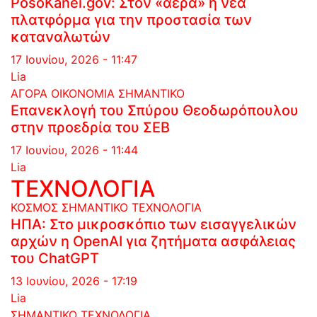
PosoKanei.gov: Στον «αέρα» η νέα
πλατφόρμα για την προστασία των
καταναλωτών
17 Ιουνίου, 2026 - 11:47
Lia
ΑΓΟΡΑ
ΟΙΚΟΝΟΜΙΑ
ΣΗΜΑΝΤΙΚΟ
Επανεκλογή του Σπύρου Θεοδωρόπουλου
στην προεδρία του ΣΕΒ
17 Ιουνίου, 2026 - 11:44
Lia
ΤΕΧΝΟΛΟΓΙΑ
ΚΟΣΜΟΣ
ΣΗΜΑΝΤΙΚΟ
ΤΕΧΝΟΛΟΓΙΑ
ΗΠΑ: Στο μικροσκόπιο των εισαγγελικών
αρχών η OpenAI για ζητήματα ασφάλειας
του ChatGPT
13 Ιουνίου, 2026 - 17:19
Lia
ΣΗΜΑΝΤΙΚΟ
ΤΕΧΝΟΛΟΓΙΑ