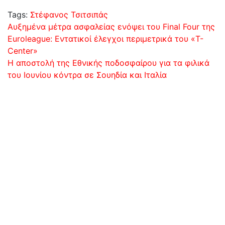
Tags:
Στέφανος Τσιτσιπάς
Πλοήγηση
Αυξημένα μέτρα ασφαλείας ενόψει του Final Four της
Euroleague: Εντατικοί έλεγχοι περιμετρικά του «T-
άρθρων
Center»
Η αποστολή της Εθνικής ποδοσφαίρου για τα φιλικά
του Ιουνίου κόντρα σε Σουηδία και Ιταλία