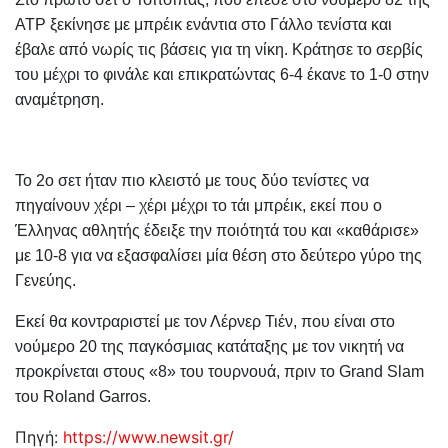
ATP ξεκίνησε με μπρέικ ενάντια στο Γάλλο τενίστα και
έβαλε από νωρίς τις βάσεις για τη νίκη. Κράτησε το σερβίς
του μέχρι το φινάλε και επικρατώντας 6-4 έκανε το 1-0 στην
αναμέτρηση.
Το 2ο σετ ήταν πιο κλειστό με τους δύο τενίστες να
πηγαίνουν χέρι – χέρι μέχρι το τάι μπρέικ, εκεί που ο
Έλληνας αθλητής έδειξε την ποιότητά του και «καθάρισε»
με 10-8 για να εξασφαλίσει μία θέση στο δεύτερο γύρο της
Γενεύης.
Εκεί θα κοντραριστεί με τον Λέρνερ Τιέν, που είναι στο
νούμερο 20 της παγκόσμιας κατάταξης με τον νικητή να
προκρίνεται στους «8» του τουρνουά, πριν το Grand Slam
του Roland Garros.
Πηγή:
https://www.newsit.gr/