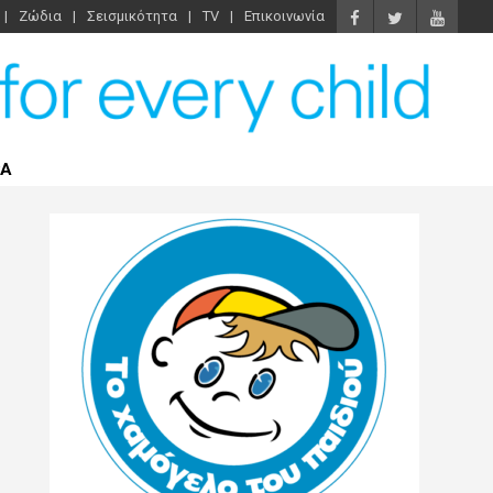
Ζώδια
Σεισμικότητα
TV
Επικοινωνία
ΡΑ