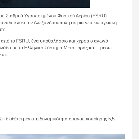
ικού Σταθμού Υγροποιημένου Φυσικού Αερίου (FSRU)
 αναδεικνύει την Αλεξανδρούπολη σε μια νέα ενεργειακή
πη.
 από το FSRU, ένα υποθαλάσσιο και χερσαίο αγωγό
μονάδα με το Ελληνικό Σύστημα Μεταφοράς και – μέσω
και:
ιαθέτει μέγιστη δυναμικότητα επαναεριοποίησης 5,5