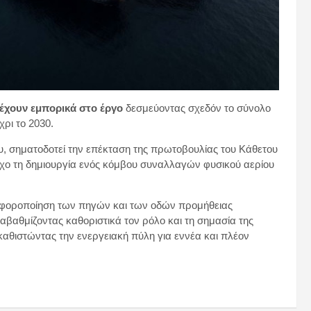
ετέχουν εμπορικά στο έργο
δεσμεύοντας σχεδόν το σύνολο
χρι το 2030.
ου, σηματοδοτεί την επέκταση της πρωτοβουλίας του Κάθετου
όχο τη δημιουργία ενός κόμβου συναλλαγών φυσικού αερίου
ιαφοροποίηση των πηγών και των οδών προμήθειας
αβαθμίζοντας καθοριστικά τον ρόλο και τη σημασία της
αθιστώντας την ενεργειακή πύλη για εννέα και πλέον