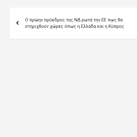
Πλοήγηση
Ο πρώην πρόεδρος της ΝΔ ρωτά την ΕΕ πως θα
άρθρων
στηριχθούν χώρες όπως η Ελλάδα και η Κύπρος