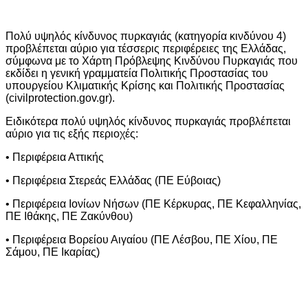
Πολύ υψηλός κίνδυνος πυρκαγιάς (κατηγορία κινδύνου 4)
προβλέπεται αύριο για τέσσερις περιφέρειες της Ελλάδας,
σύμφωνα με το Χάρτη Πρόβλεψης Κινδύνου Πυρκαγιάς που
εκδίδει η γενική γραμματεία Πολιτικής Προστασίας του
υπουργείου Κλιματικής Κρίσης και Πολιτικής Προστασίας
(civilprotection.gov.gr).
Ειδικότερα πολύ υψηλός κίνδυνος πυρκαγιάς προβλέπεται
αύριο για τις εξής περιοχές:
• Περιφέρεια Αττικής
• Περιφέρεια Στερεάς Ελλάδας (ΠΕ Εύβοιας)
• Περιφέρεια Ιονίων Νήσων (ΠΕ Κέρκυρας, ΠΕ Κεφαλληνίας,
ΠΕ Ιθάκης, ΠΕ Ζακύνθου)
• Περιφέρεια Βορείου Αιγαίου (ΠΕ Λέσβου, ΠΕ Χίου, ΠΕ
Σάμου, ΠΕ Ικαρίας)