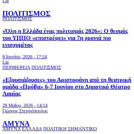
Lia
ΠΟΛΙΤΙΣΜΟΣ
ΠΟΛΙΤΙΣΜΟΣ
«Όλη η Ελλάδα ένας πολιτισμός 2026»: Ο θεσμός
του ΥΠΠΟ «επιστρέφει» για 7η χρονιά πιο
ενισχυμένος
8 Ιουνίου, 2026 - 17:24
Lia
ΠΕΡΙΦΕΡΕΙΑ
ΠΟΛΙΤΙΣΜΟΣ
«Εξουσιάζουσες» του Αριστοφάνη από τη θεατρική
ομάδα «Πρόβα» 6-7 Ιουνίου στο Δημοτικό Θέατρο
Λαμίας
28 Μαΐου, 2026 - 14:14
Γιώργος Στεργιόπουλος
ΑΜΥΝΑ
ΑΜΥΝΑ
ΕΛΛΑΔΑ
ΠΟΛΙΤΙΚΗ
ΣΗΜΑΝΤΙΚΟ