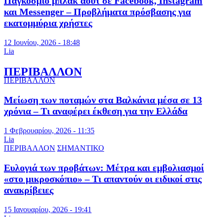
Παγκόσμιο μπλακ άουτ σε Facebook, Instagram
και Messenger – Προβλήματα πρόσβασης για
εκατομμύρια χρήστες
12 Ιουνίου, 2026 - 18:48
Lia
ΠΕΡΙΒΑΛΛΟΝ
ΠΕΡΙΒΑΛΛΟΝ
Μείωση των ποταμών στα Βαλκάνια μέσα σε 13
χρόνια – Τι αναφέρει έκθεση για την Ελλάδα
1 Φεβρουαρίου, 2026 - 11:35
Lia
ΠΕΡΙΒΑΛΛΟΝ
ΣΗΜΑΝΤΙΚΟ
Ευλογιά των προβάτων: Μέτρα και εμβολιασμοί
«στο μικροσκόπιο» – Τι απαντούν οι ειδικοί στις
ανακρίβειες
15 Ιανουαρίου, 2026 - 19:41