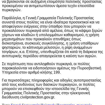
να βρίσκονται σε αυξημένη ετοιμότητα πολιτικής προστασίας
προκειμένου να αντιμετωπίσουν άμεσα τυχόν επεισόδια
πυρκαγιών.
Παράλληλα, η Γενική Γραμματεία Πολιτικής Προστασίας
συνιστά στους πολίτες να είναι ιδιαίτερα προσεκτικοί και να
αποφεύγουν ενέργειες στην ύπαιθρο που μπορούν να
προκαλέσουν πυρκαγιά από αμέλεια, όπως το κάψιμο ξερών
χόρτων και κλαδιών ή υπολειμμάτων καθαρισμού, η χρήση
μηχανημάτων που προκαλούν σπινθήρες όπως
δισκοπρίονα, συσκευές συγκόλλησης, η χρήση υπαίθριων
ψησταριών, το κάπνισμα μελισσών, η ρίψη αναμμένων
τσιγάρων, κ.α. Επίσης, υπενθυμίζεται ότι κατά τη διάρκεια της
αντιπυρικής περιόδου απαγορεύεται η καύση των αγρών.
Σε περίπτωση που αντιληφθούν πυρκαγιά, οι πολίτες
παρακαλούνται να ειδοποιήσουν αμέσως την Πυροσβεστική
Υπηρεσία στον αριθμό κλήσης 199.
Για περισσότερες πληροφορίες και οδηγίες αυτοπροστασίας
από τους κινδύνους των δασικών πυρκαγιών, οι πολίτες
μπορούν να επισκεφθούν την ιστοσελίδα της Γενικής
Γραμματείας Πολιτικής Προστασίας στην ηλεκτρονική
διεύθυνση civilprotection.gov.gr.